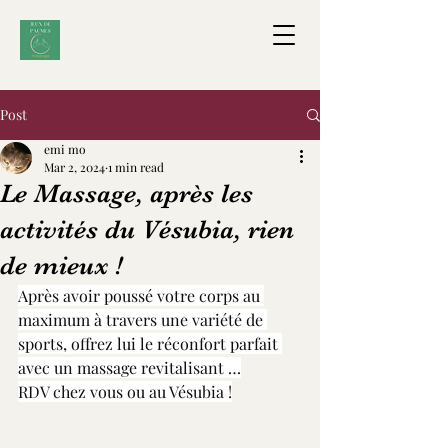
Post
emi mo
Mar 2, 2024
1 min read
Le Massage, après les
activités du Vésubia, rien
de mieux !
Après avoir poussé votre corps au 
maximum à travers une variété de 
sports, offrez lui le réconfort parfait 
avec un massage revitalisant …
RDV chez vous ou au Vésubia !